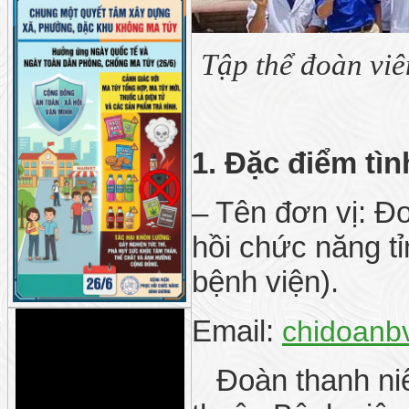
Tập thể đoàn vi
1. Đặc điểm tìn
– Tên đơn vị: 
hồi chức năng t
bệnh viện).
Email:
chidoanb
Đoàn thanh niên