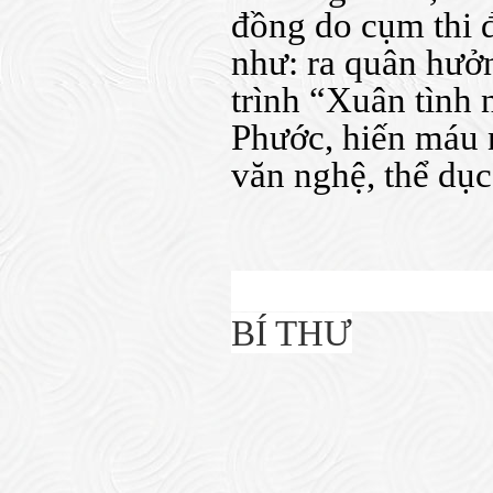
đồng do cụm thi 
như: ra quân hưở
trình “Xuân tình
Phước, hiến máu 
văn nghệ, thể dục
BÍ THƯ