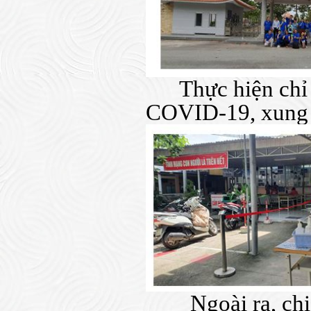
Thực hiện chỉ
COVID-19, xung k
Ngoài ra, ch