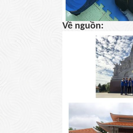
Về nguồn: