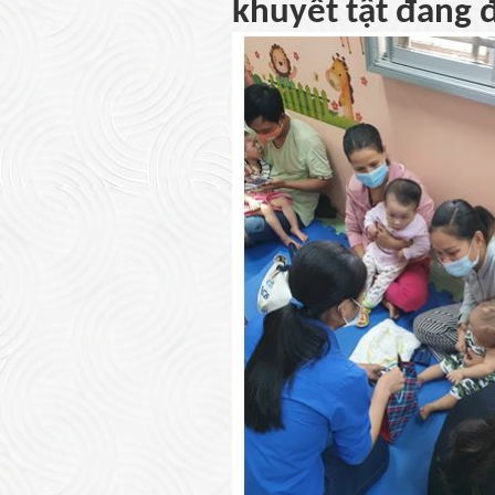
khuyết tật đang đ