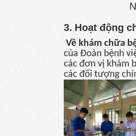
Nguyễn Th
3. Hoạt động c
Về khám chữa bệ
của Đoàn bệnh vi
các đơn vị khám 
các đối tượng chí