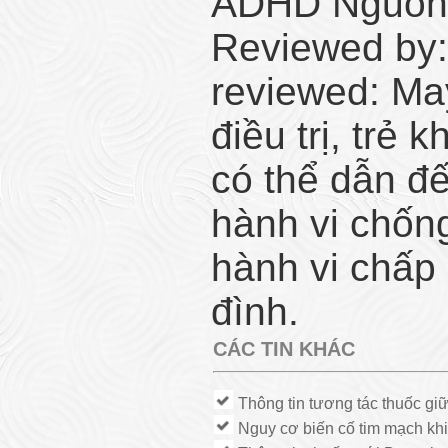
ADHD Nguồn: 
Reviewed by:
reviewed: M
điều trị, trẻ
có thể dẫn đế
hành vi chống
hành vi chấp 
đình.
CÁC TIN KHÁC
Thông tin tương tác thuốc gi
Nguy cơ biến cố tim mạch kh